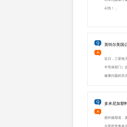
42伤！...
英特尔美国公
近日，三星电
半导体部门）
健康问题的关注。
多米尼加塑
据外媒报道，
尔罗萨里奥表