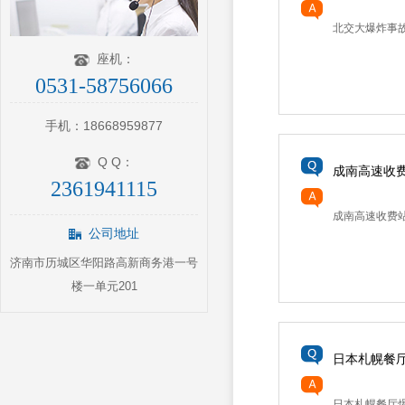
北交大爆炸事故 
座机：
0531-58756066
手机：18668959877
Q Q：
成南高速收
2361941115
成南高速收费站
公司地址
济南市历城区华阳路高新商务港一号
楼一单元201
日本札幌餐
日本札幌餐厅