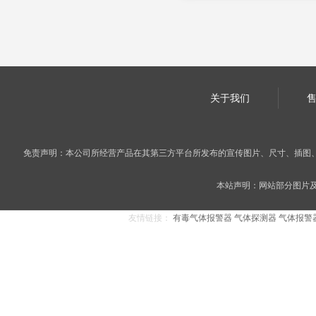
关于我们
免责声明：本公司所经营产品在其第三方平台所发布的宣传图片、尺寸、插图
本站声明：网站部分图片及内
友情链接：
有毒气体报警器
气体探测器
气体报警