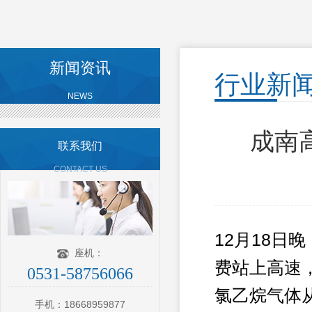
新闻资讯
行业新
NEWS
成南
联系我们
CONTACT US
12月18日
座机：
费站上高速
0531-58756066
氯乙烷气体
手机：18668959877