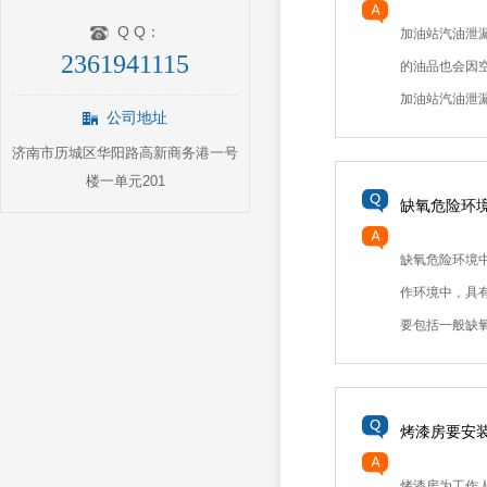
Q Q：
加油站汽油泄
2361941115
的油品也会因
加油站汽油泄漏有
公司地址
济南市历城区华阳路高新商务港一号
楼一单元201
缺氧危险环
缺氧危险环境
作环境中，具
要包括一般缺氧.
烤漆房要安
烤漆房为工作