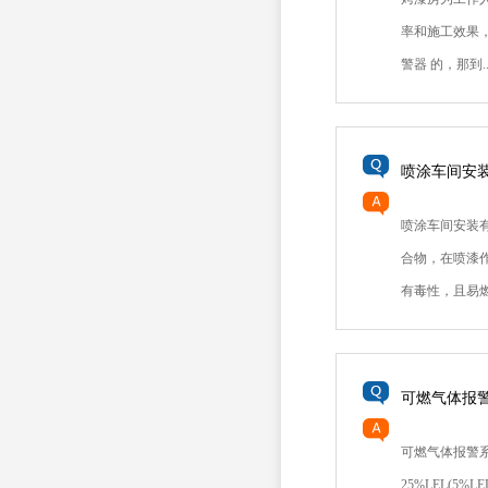
率和施工效果
警器 的，那到..
喷涂车间安
喷涂车间安装
合物，在喷漆
有毒性，且易燃，
可燃气体报
可燃气体报警
25%LEL(5%L