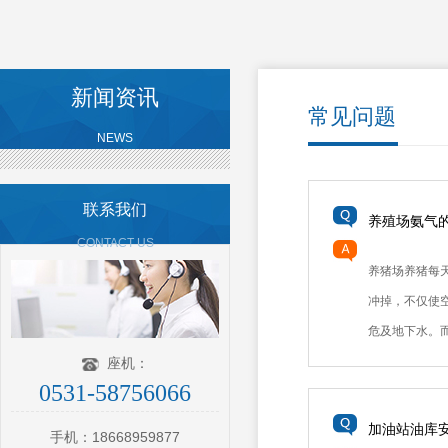
新闻资讯
常见问题
NEWS
联系我们
养殖场氨气
CONTACT US
养猪场养猪每
冲掉，不仅使
危及地下水。而.
座机：
0531-58756066
加油站油库
手机：18668959877