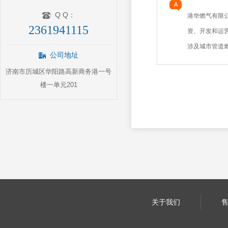
Q Q：
港华燃气有限公
2361941115
资、开发和运
涉及城市管道燃.
公司地址
济南市历城区华阳路高新商务港一号
楼一单元201
关于我们