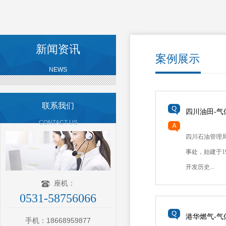
新闻资讯
案例展示
NEWS
联系我们
四川油田-
CONTACT US
四川石油管理
事处，始建于1
开发历史...
座机：
0531-58756066
港华燃气-
手机：18668959877