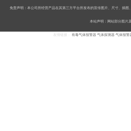
免责声明：本公司所经营产品在其第三方平台所发布的宣传图片、尺寸、插图
本站声明：网站部分图片及内
友情链接：
有毒气体报警器
气体探测器
气体报警