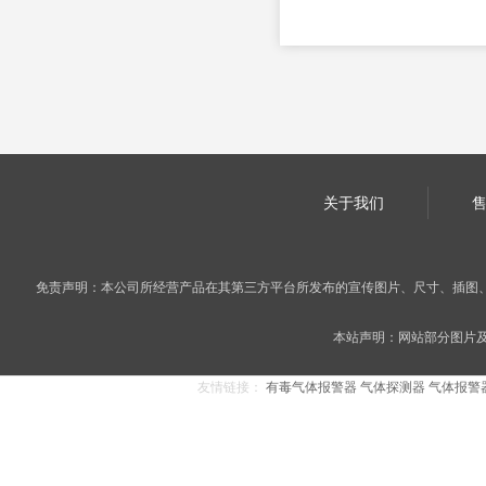
关于我们
免责声明：本公司所经营产品在其第三方平台所发布的宣传图片、尺寸、插图
本站声明：网站部分图片及内
友情链接：
有毒气体报警器
气体探测器
气体报警