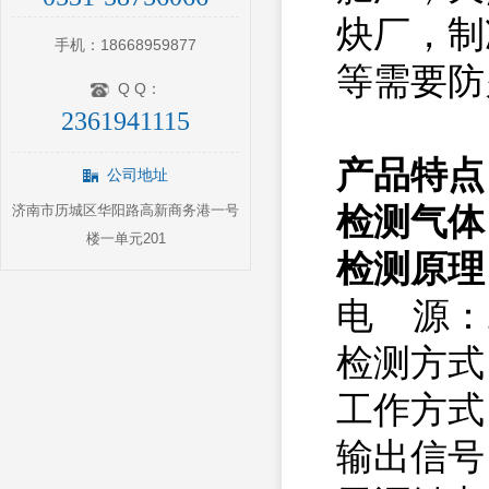
炔厂，制
手机：18668959877
等需要
Q Q：
2361941115
产品特点
公司地址
检测气体
济南市历城区华阳路高新商务港一号
楼一单元201
检测原理
电 源：
检测方式
工作方式
输出信号：