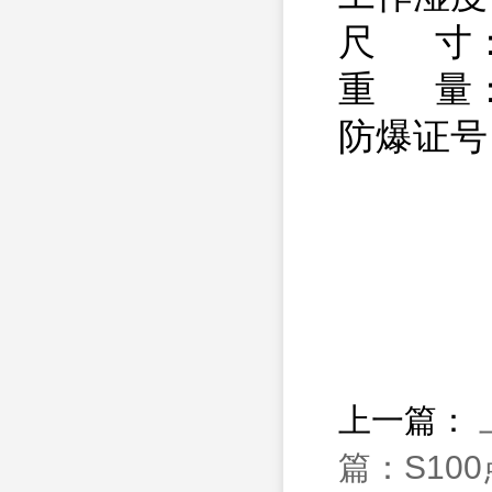
尺 寸：
重 量：≤
防爆证号：
上一篇：
篇：S10