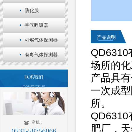
防化服
空气呼吸器
产品说明
可燃气体探测器
QD63
有毒气体探测器
场所的化
产品具有
联系我们
CONTACT US
一次成型
所。
QD63
座机：
肥厂，天
0531-58756066