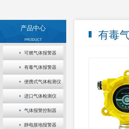
产品中心
有毒气
PRODUCT
可燃气体报警器
有毒气体报警器
便携式气体检测仪
进口气体检测仪
气体报警控制器
静电接地报警器