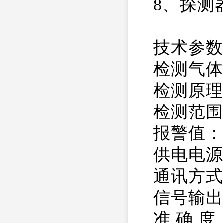
8、探测
技术参数
检测气体
检测原理
检测范围
报警值：
供电电源
通讯方式
信号输出
准
确
度