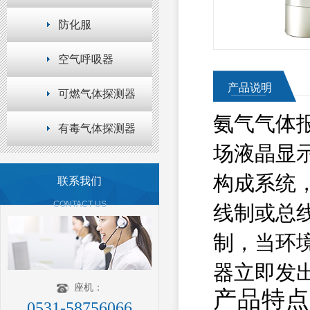
防化服
空气呼吸器
产品说明
可燃气体探测器
氨气气体
有毒气体探测器
场液晶显
构成系统
联系我们
CONTACT US
线制或总
制，当环
器立即发
座机：
产品特点
0531-58756066