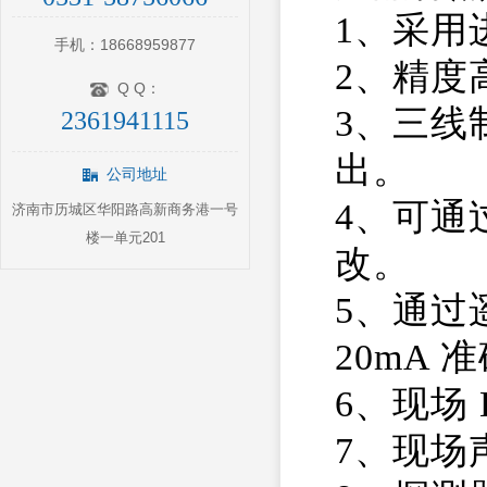
1、采用
手机：18668959877
2、精度
Q Q：
3、三线制
2361941115
出。
公司地址
4、可通
济南市历城区华阳路高新商务港一号
楼一单元201
改。
5、通过
20mA
6、现场
7、现场