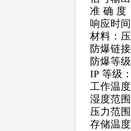
准
确
度
响应时间
材料：压
防爆链接
防爆等级
IP 等级：
工作温度
湿度范围
压力范围
存储温度