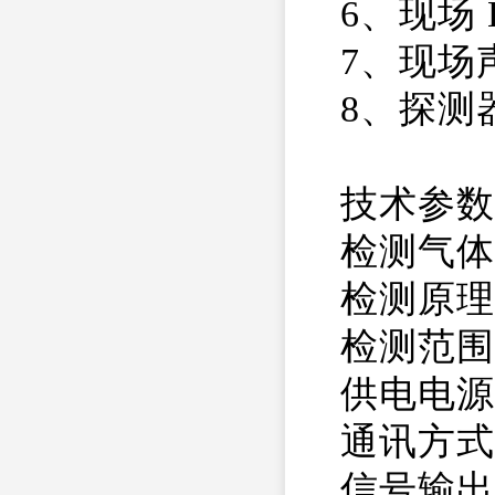
6、现场
7、现场
8、探测
技术参数
检测气体
检测原理
检测范围
供电电源
通讯方式
信号输出