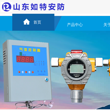
首页
产品中心
关