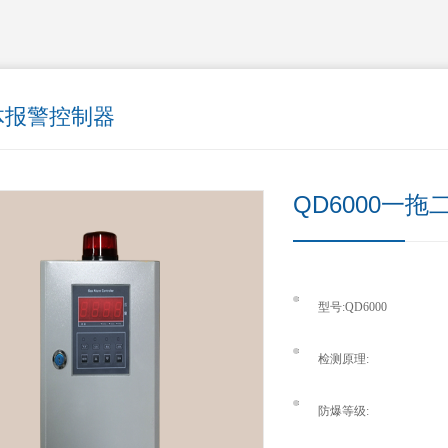
体报警控制器
QD6000一
型号:QD6000
检测原理:
防爆等级: