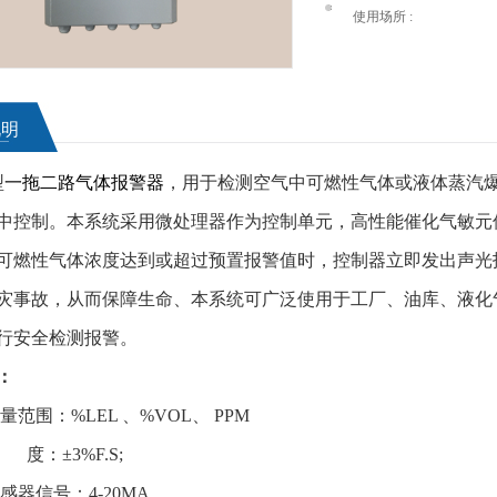
使用场所 :
说明
型
一拖二路气体报警器
，用于检测空气中可燃性气体或液体蒸汽
中控制。本系统采用微处理器作为控制单元，高性能催化气敏元
可燃性气体浓度达到或超过预置报警值时，控制器立即发出声光
灾事故，从而保障生命、本系统可广泛使用于工厂、油库、液化
行安全检测报警。
：
围：%LEL 、%VOL、 PPM
度：±3%F.S;
器信号：4-20MA