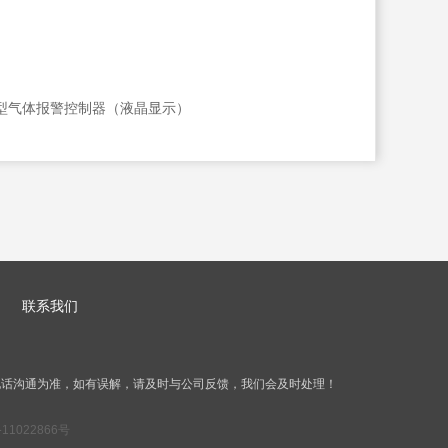
能型气体报警控制器（液晶显示）
联系我们
电话沟通为准，如有误解，请及时与公司反馈，我们会及时处理！
11022866号