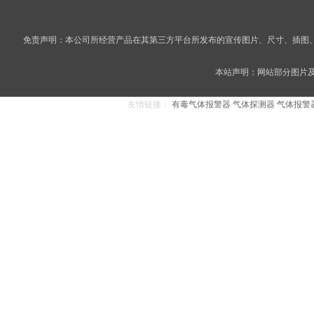
免责声明：本公司所经营产品在其第三方平台所发布的宣传图片、尺寸、插图
本站声明：网站部分图片及内
友情链接：
有毒气体报警器
气体探测器
气体报警