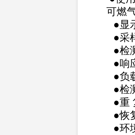
可燃气体
●显示
●采样
●检测
●响应时
●负载电阻
●检测精
●重 复 
●恢复时
●环境湿