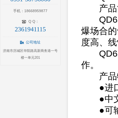
产品
手机：18668959877
QD63
Q Q：
2361941115
爆场合的
度高、线
公司地址
QD63
济南市历城区华阳路高新商务港一号
楼一单元201
作。
产品
●进口
●中文
●可输入