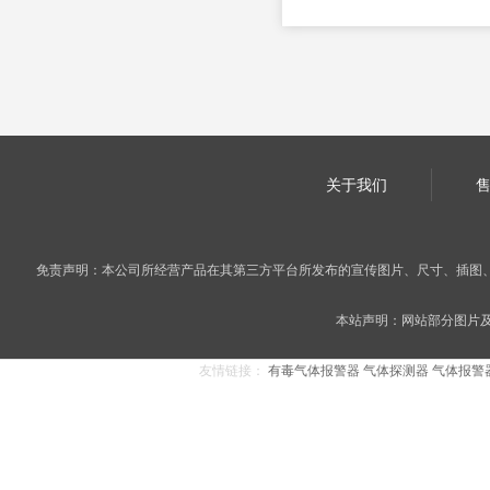
关于我们
免责声明：本公司所经营产品在其第三方平台所发布的宣传图片、尺寸、插图
本站声明：网站部分图片及内
友情链接：
有毒气体报警器
气体探测器
气体报警