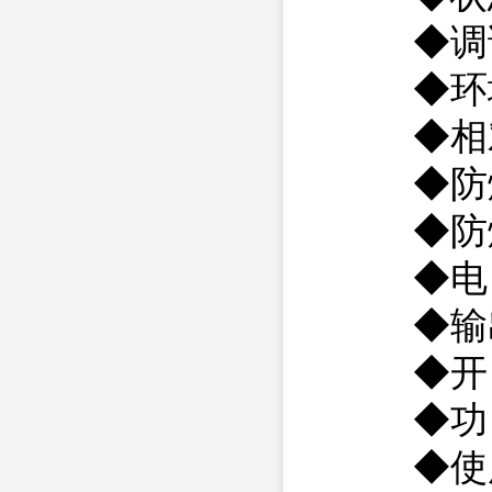
◆调试
◆环境温
◆相对湿
◆防爆
◆防爆等级
◆电 源：
◆输出信
◆开 关
◆功 耗
◆使用电缆