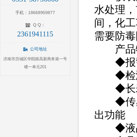
水处理，
手机：18668959877
间，化工
Q Q：
2361941115
需要防毒
产品
公司地址
◆报警
济南市历城区华阳路高新商务港一号
楼一单元201
◆检测
◆长寿
◆传感
出功能
◆液晶