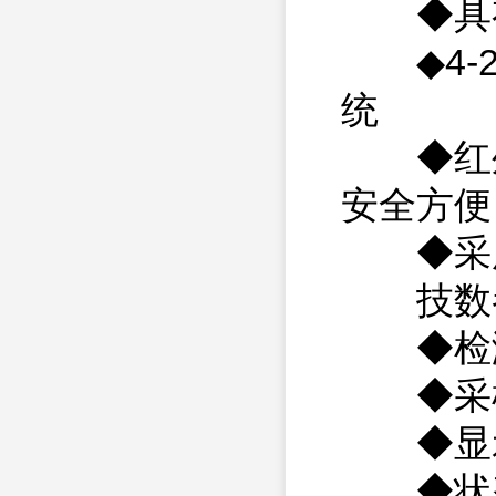
◆具有
◆4-2
统
◆红外
安全方便
◆采用
技数
◆检测
◆采样
◆显示方
◆状态指