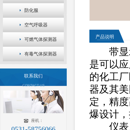
防化服
空气呼吸器
产品说明
可燃气体探测器
带显示气
有毒气体探测器
是可以应
的化工厂
联系我们
CONTACT US
器及其美
定，精度
爆设计，
座机：
仪表广
0531-58756066