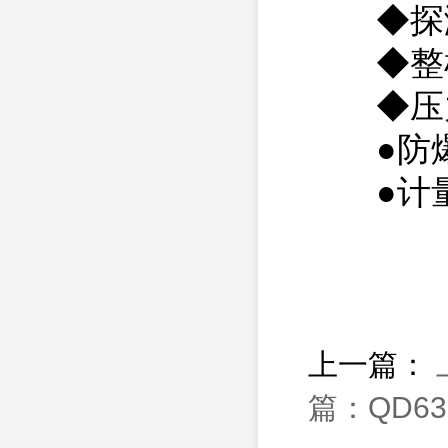
◆探测器
◆整机重
◆压力限
●防爆证
●计量标
上一篇：
篇：QD6