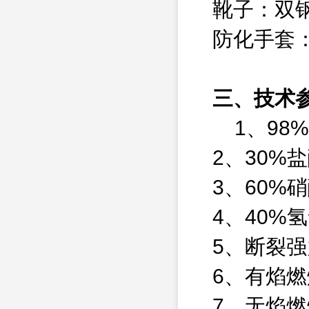
靴子：双
防化手套
三、技术
1、98%
2、30%盐
3、60%硝
4、40%
5、断裂强
6、有焰燃
7、无焰燃