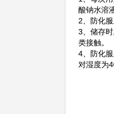
酸钠水溶
2、防化
3、储存
类接触。
4、防化服
对湿度为4