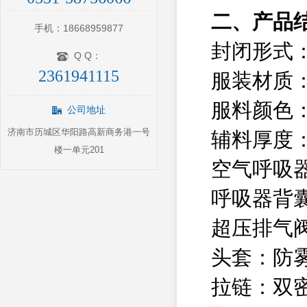
二、产品
手机：18668959877
封闭形式
Q Q：
2361941115
服装材质
服料颜色
公司地址
济南市历城区华阳路高新商务港一号
辅料厚度：
楼一单元201
空气呼吸
呼吸器背
超压排气
头套：防
拉链：双