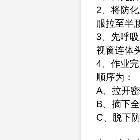
2、将防
服拉至半
3、先呼
视窗连体
4、作业
顺序为：
A、拉开
B、摘下
C、脱下