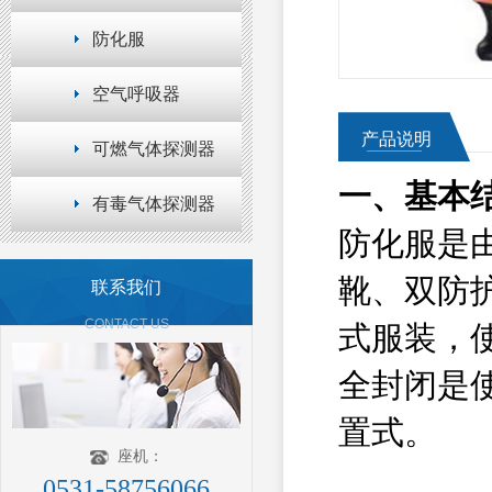
防化服
空气呼吸器
产品说明
可燃气体探测器
一、基本
有毒气体探测器
防化服是
靴、双防
联系我们
CONTACT US
式服装，
全封闭是
置式。
座机：
0531-58756066