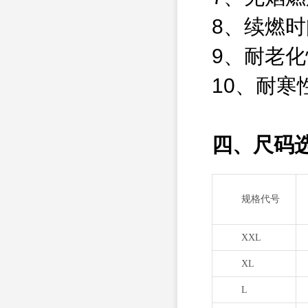
8、续燃时
9、耐老化
10、耐寒
四、尺码
规格代号
XXL
XL
L